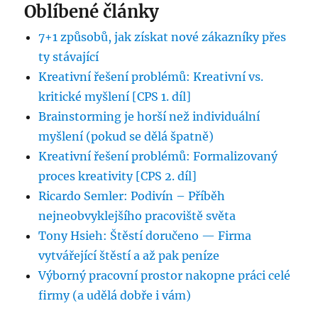
Oblíbené články
7+1 způsobů, jak získat nové zákazníky přes
ty stávající
Kreativní řešení problémů: Kreativní vs.
kritické myšlení [CPS 1. díl]
Brainstorming je horší než individuální
myšlení (pokud se dělá špatně)
Kreativní řešení problémů: Formalizovaný
proces kreativity [CPS 2. díl]
Ricardo Semler: Podivín – Příběh
nejneobvyklejšího pracoviště světa
Tony Hsieh: Štěstí doručeno — Firma
vytvářející štěstí a až pak peníze
Výborný pracovní prostor nakopne práci celé
firmy (a udělá dobře i vám)