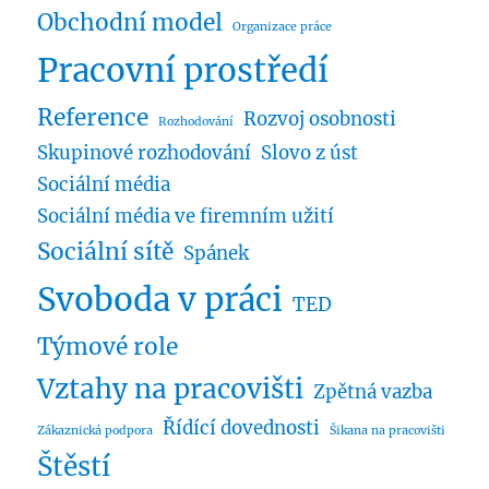
Obchodní model
Organizace práce
Pracovní prostředí
Reference
Rozvoj osobnosti
Rozhodování
Skupinové rozhodování
Slovo z úst
Sociální média
Sociální média ve firemním užití
Sociální sítě
Spánek
Svoboda v práci
TED
Týmové role
Vztahy na pracovišti
Zpětná vazba
Řídící dovednosti
Zákaznická podpora
Šikana na pracovišti
Štěstí