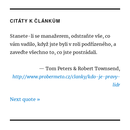
CITÁTY K ČLÁNKŮM
Stanete-li se manažerem, odstraňte vše, co
vám vadilo, když jste byli v roli podřízeného, a
zaveďte všechno to, co jste postrádali.
—
Tom Peters & Robert Townsend
,
http://www.probermeto.cz/clanky/kdo-je-pravy-
lidr
Next quote »