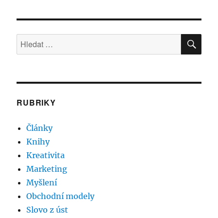
HLE
Hledat:
RUBRIKY
Články
Knihy
Kreativita
Marketing
Myšlení
Obchodní modely
Slovo z úst