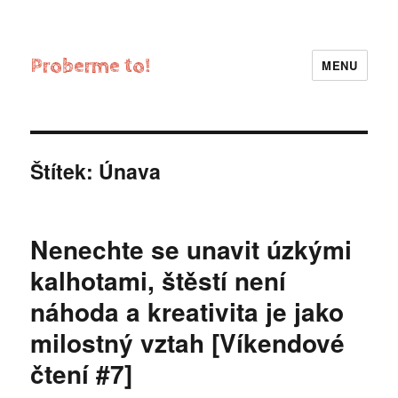
Proberme to!
MENU
Štítek:
Únava
Nenechte se unavit úzkými
kalhotami, štěstí není
náhoda a kreativita je jako
milostný vztah [Víkendové
čtení #7]