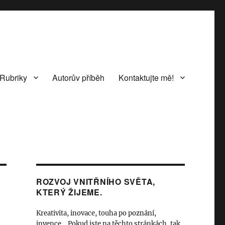
Rubriky
Autorův příběh
Kontaktujte mě!
ROZVOJ VNITŘNÍHO SVĚTA,
KTERÝ ŽIJEME.
Kreativita, inovace, touha po poznání,
invence… Pokud jste na těchto stránkách, tak