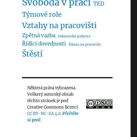
Svoboda v práci
TED
Týmové role
Vztahy na pracovišti
Zpětná vazba
Zákaznická podpora
Řídící dovednosti
Šikana na pracovišti
Štěstí
Některá práva vyhrazena.
Veškerý autorský obsah
těchto stránek je pod
Creative Commons licencí
CC BY-NC-SA 4.0
.
Přečtěte
si proč
.