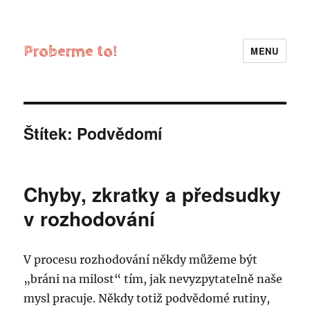
Proberme to!
MENU
Štítek:
Podvědomí
Chyby, zkratky a předsudky
v rozhodování
V procesu rozhodování někdy můžeme být
„bráni na milost“ tím, jak nevyzpytatelně naše
mysl pracuje. Někdy totiž podvědomé rutiny,