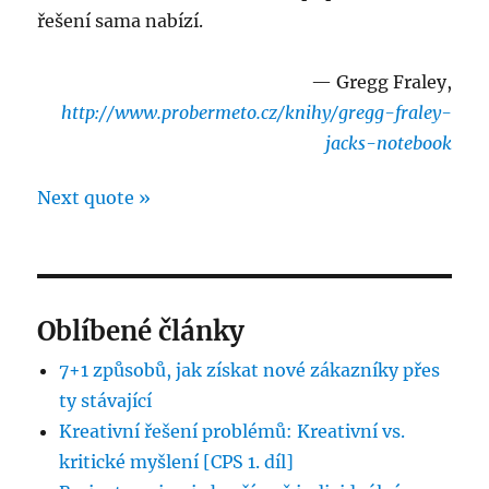
řešení sama nabízí.
—
Gregg Fraley
,
http://www.probermeto.cz/knihy/gregg-fraley-
jacks-notebook
Next quote »
Oblíbené články
7+1 způsobů, jak získat nové zákazníky přes
ty stávající
Kreativní řešení problémů: Kreativní vs.
kritické myšlení [CPS 1. díl]