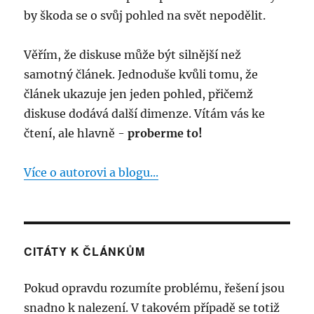
by škoda se o svůj pohled na svět nepodělit.
Věřím, že diskuse může být silnější než
samotný článek. Jednoduše kvůli tomu, že
článek ukazuje jen jeden pohled, přičemž
diskuse dodává další dimenze. Vítám vás ke
čtení, ale hlavně -
proberme to!
Více o autorovi a blogu...
CITÁTY K ČLÁNKŮM
Pokud opravdu rozumíte problému, řešení jsou
snadno k nalezení. V takovém případě se totiž