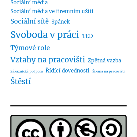
Sociální média
Sociální média ve firemním užití
Sociální sítě
Spánek
Svoboda v práci
TED
Týmové role
Vztahy na pracovišti
Zpětná vazba
Řídící dovednosti
Zákaznická podpora
Šikana na pracovišti
Štěstí