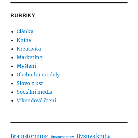
RUBRIKY
Články
Knihy
Kreativita
Marketing
Myšlení
Obchodní modely
Slovo z úst
Sociální média
Víkendové čtení
Brainstorming
Byznys kniha
Business story